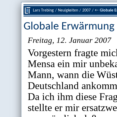
Lars Trebing
/
Neuigkeiten
/
2007
/
←
Globale 
Globale Erwärmung
Freitag, 12. Januar 2007
Vorgestern fragte mic
Mensa ein mir unbek
Mann, wann die Wüst
Deutschland ankomm
Da ich ihm diese Fra
stellte er mir ersatzw