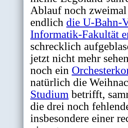
Ablauf noch zweimal
endlich
die U-Bahn-V
Informatik-Fakultät e
schrecklich aufgebla
jetzt nicht mehr seh
noch ein
Orchesterko
natürlich die Weihnac
Studium
betrifft, sa
die drei noch fehlen
insbesondere einer re