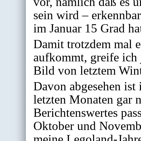
vor, nämlich daß es 
sein wird – erkennbar
im Januar 15 Grad ha
Damit trotzdem mal 
aufkommt, greife ich 
Bild von letztem Win
Davon abgesehen ist 
letzten Monaten gar n
Berichtenswertes pass
Oktober und Novembe
meine Legoland-Jahre