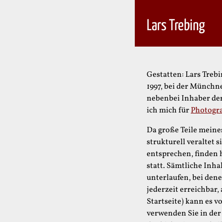
Lars Trebing
Gestatten: Lars Trebi
1997, bei der Münchn
nebenbei Inhaber de
ich mich für
Photogr
Da große Teile meine
strukturell veraltet 
entsprechen, finden
statt. Sämtliche Inha
unterlaufen, bei dene
jederzeit erreichbar,
Startseite) kann es 
verwenden Sie in der