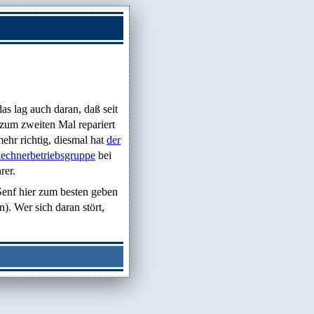
as lag auch daran, daß seit
zum zweiten Mal repariert
ehr richtig, diesmal hat
der
echnerbetriebsgruppe
bei
rer.
Senf hier zum besten geben
). Wer sich daran stört,